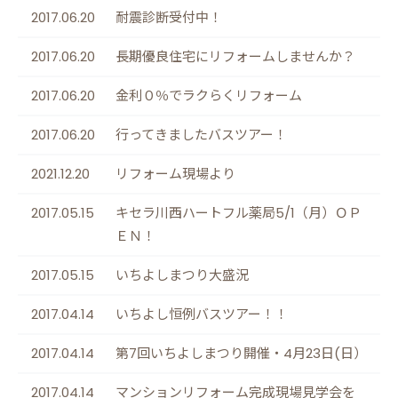
2017.06.20
耐震診断受付中！
2017.06.20
長期優良住宅にリフォームしませんか？
2017.06.20
金利０％でラクらくリフォーム
2017.06.20
行ってきましたバスツアー！
2021.12.20
リフォーム現場より
2017.05.15
キセラ川西ハートフル薬局5/1（月）ＯＰ
ＥＮ！
2017.05.15
いちよしまつり大盛況
2017.04.14
いちよし恒例バスツアー！！
2017.04.14
第7回いちよしまつり開催・4月23日(日）
2017.04.14
マンションリフォーム完成現場見学会を