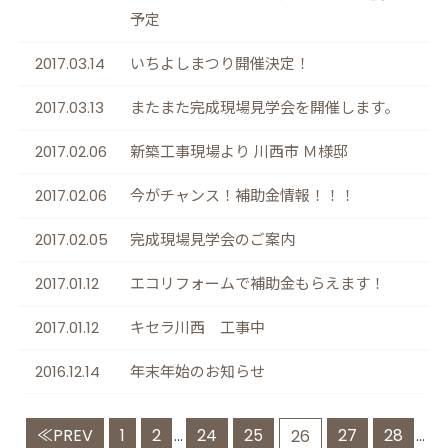
予定
2017.03.14
いちよしまつり開催決定！
2017.03.13
またまた完成現場見学会を開催します。
2017.02.06
新築工事現場より 川西市 Ｍ様邸
2017.02.06
今がチャンス！補助金情報！！！
2017.02.05
完成現場見学会のご案内
2017.01.12
エコリフォームで補助金もらえます！
2017.01.12
キセラ川西 工事中
2016.12.14
年末年始のお知らせ
≪PREV
1
2
24
25
27
28
...
26
...