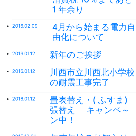
1 年余り
4月から始まる電力自
2016.02.09
由化について
新年のご挨拶
2016.01.12
川西市立川西北小学校
2016.01.12
の耐震工事完了
畳表替え・( ふすま)
2016.01.12
張替え キャンペ～
ン中！