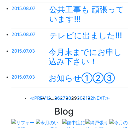
公共工事も 頑張って
2015.08.07
います!!!
テレビに出ました!!!
2015.08.07
今月末までにお申し
2015.07.03
込み下さい！
お知らせ①②③
2015.07.03
≪PREV
1
2
...
26
27
28
29
30
31
32
NEXT≫
Blog