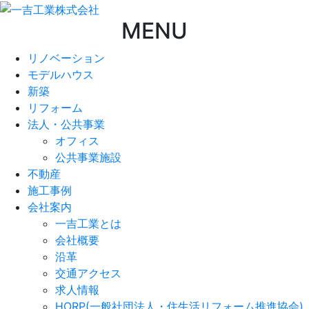
MENU
リノベーション
モデルハウス
新築
リフォーム
法人・公共事業
オフィス
公共事業施設
不動産
施工事例
会社案内
一吉工業とは
会社概要
沿革
交通アクセス
求人情報
HORP(一般社団法人・住生活リフォーム推進協会)