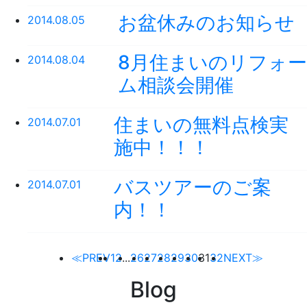
お盆休みのお知らせ
2014.08.05
8月住まいのリフォー
2014.08.04
ム相談会開催
住まいの無料点検実
2014.07.01
施中！！！
バスツアーのご案
2014.07.01
内！！
≪PREV
1
2
...
26
27
28
29
30
31
32
NEXT≫
Blog