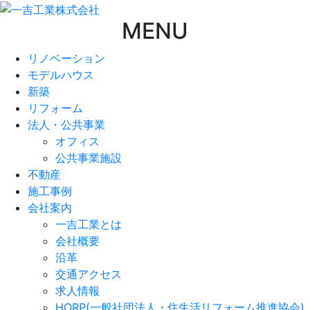
MENU
リノベーション
モデルハウス
新築
リフォーム
法人・公共事業
オフィス
公共事業施設
不動産
施工事例
会社案内
一吉工業とは
会社概要
沿革
交通アクセス
求人情報
HORP(一般社団法人・住生活リフォーム推進協会)