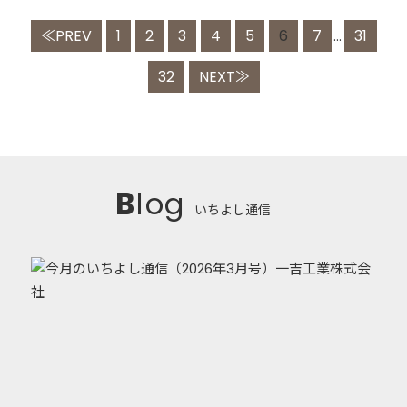
≪PREV
1
2
3
4
5
6
7
31
...
32
NEXT≫
Blog