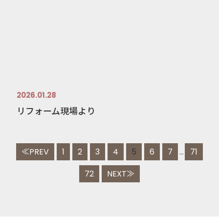
2026.01.28
リフォーム現場より
≪PREV
1
2
3
4
5
6
7
71
...
72
NEXT≫