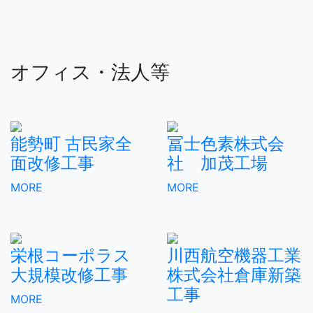
オフィス・法人等
能勢町 古民家全
冨士色素株式会
面改修工事
社 加茂工場
MORE
MORE
栄根コーポラス
川西航空機器工業
大規模改修工事
株式会社倉庫新築
工事
MORE