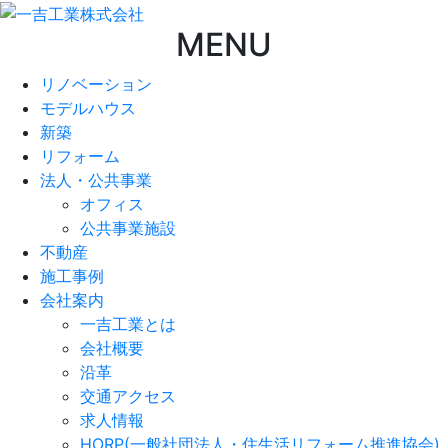
MENU
リノベーション
モデルハウス
新築
リフォーム
法人・公共事業
オフィス
公共事業施設
不動産
施工事例
会社案内
一吉工業とは
会社概要
沿革
交通アクセス
求人情報
HORP(一般社団法人・住生活リフォーム推進協会)