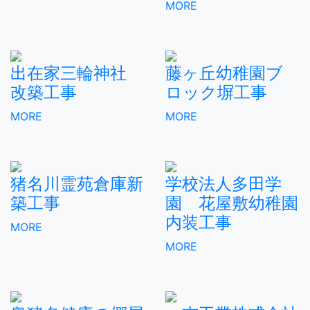
MORE
出在家三輪神社
藤ヶ丘幼稚園ブ
改築工事
ロック塀工事
MORE
MORE
猪名川霊苑倉庫新
学校法人多田学
築工事
園 花屋敷幼稚園
内装工事
MORE
MORE