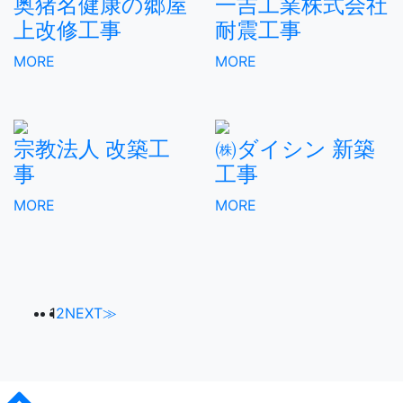
奥猪名健康の郷屋
一吉工業株式会社
上改修工事
耐震工事
MORE
MORE
宗教法人 改築工
㈱ダイシン 新築
事
工事
MORE
MORE
1
2
NEXT≫