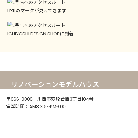
LIXILのマークが見えてきます
ICHIYOSHI DESIGN SHOPに到着
リノベーションモデルハウス
〒666-0006 川西市萩原台西3丁目104番
「THREEi」
営業時間：AM8:30～PM6:00