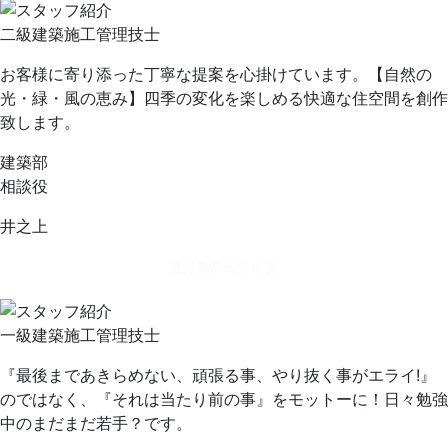
二級建築施工管理技士
お客様に寄り添った丁寧な提案を心掛けています。【自然の
光・緑・風の恵み】四季の変化を楽しめる快適な住空間を創作
致します。
建築部
相談役
井之上
鹿児島県出身 出身
一級建築施工管理技士
『最後まであきらめない、頑張る事、やり抜く事がエライ!』
のではなく、『それは当たり前の事』をモットーに！日々勉強
中のまだまだ若手？です。