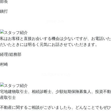
部長
銕打
岡山県 出身
私はお客様と直接お会いする機会は少ないですが、お電話いた
だいたときには明るく元気にお話させていただきます。
経理/総務部
村崎
大阪府藤井寺市 出身
宅地建物取引士、相続診断士、少額短期保険募集人、投資不動
産取引士
不動産に関するご相談がございましたら、どんなことでもぜひ