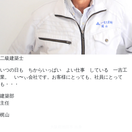
二級建築士
いつの日も ちからいっぱい よい仕事 している 一吉工
業。 い〜ぃ会社です。お客様にとっても、社員にとって
も・・・
建築部
主任
梶山
大阪府池田市 出身