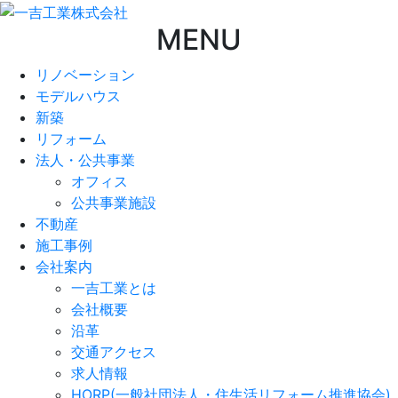
MENU
リノベーション
モデルハウス
新築
リフォーム
法人・公共事業
オフィス
公共事業施設
不動産
施工事例
会社案内
一吉工業とは
会社概要
沿革
交通アクセス
求人情報
HORP(一般社団法人・住生活リフォーム推進協会)