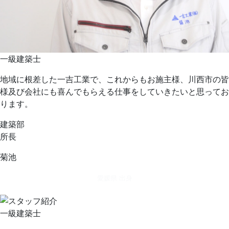
一級建築士
地域に根差した一吉工業で、これからもお施主様、川西市の皆
様及び会社にも喜んでもらえる仕事をしていきたいと思ってお
ります。
建築部
所長
菊池
愛媛県 出身
一級建築士