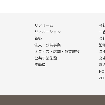
リフォーム
会
リノベーション
一
新築
会
法人・公共事業
沿
オフィス・店舗・商業施設
ス
公共事業施設
交
不動産
求
H
Z