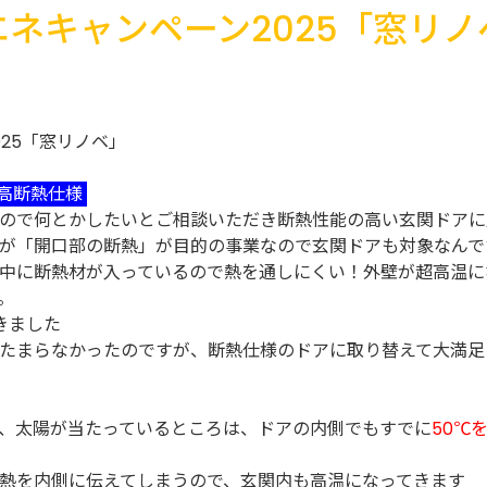
エネキャンペーン2025「窓リノ
高断熱仕様
ので何とかしたいとご相談いただき断熱性能の高い玄関ドアに
が「開口部の断熱」が目的の事業なので玄関ドアも対象なんで
中に断熱材が入っているので熱を通しにくい！外壁が超高温に
。
きました
たまらなかったのですが、断熱仕様のドアに取り替えて大満足
、太陽が当たっているところは、ドアの内側でもすでに
50℃
熱を内側に伝えてしまうので、玄関内も高温になってきます