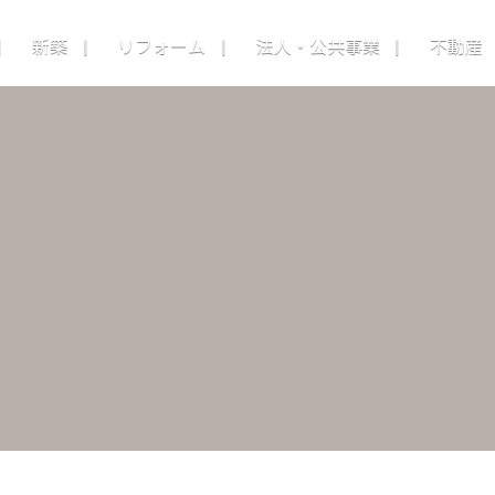
新築
リフォーム
法人・公共事業
不動産