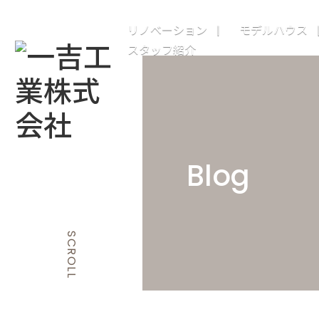
リノベーション
モデルハウス
スタッフ紹介
Blog
SCROLL