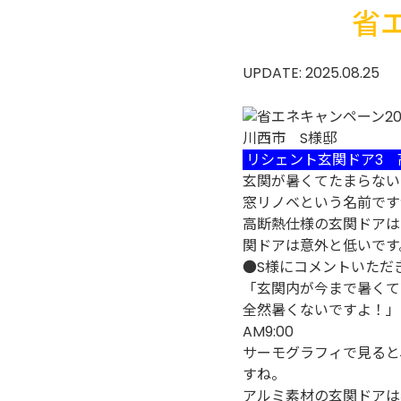
省
UPDATE: 2025.08.25
川西市 S様邸
リシェント玄関ドア3 
玄関が暑くてたまらない
窓リノベという名前です
高断熱仕様の玄関ドアは
関ドアは意外と低いです
●S様にコメントいただ
「玄関内が今まで暑くて
全然暑くないですよ！」
AM9:00
サーモグラフィで見ると
すね。
アルミ素材の玄関ドアは