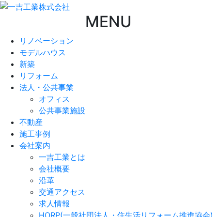
MENU
リノベーション
モデルハウス
新築
リフォーム
法人・公共事業
オフィス
公共事業施設
不動産
施工事例
会社案内
一吉工業とは
会社概要
沿革
交通アクセス
求人情報
HORP(一般社団法人・住生活リフォーム推進協会)