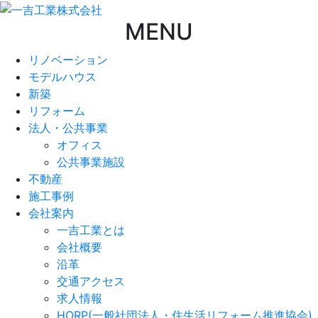
MENU
リノベーション
モデルハウス
新築
リフォーム
法人・公共事業
オフィス
公共事業施設
不動産
施工事例
会社案内
一吉工業とは
会社概要
沿革
交通アクセス
求人情報
HORP(一般社団法人・住生活リフォーム推進協会)