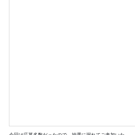
今回は応募多数だったので、抽選に漏れてご参加いた