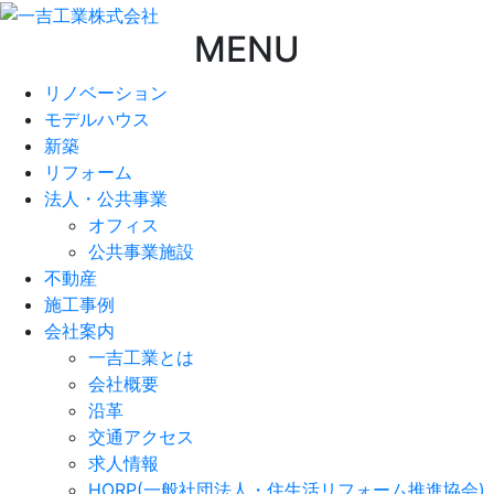
MENU
リノベーション
モデルハウス
新築
リフォーム
法人・公共事業
オフィス
公共事業施設
不動産
施工事例
会社案内
一吉工業とは
会社概要
沿革
交通アクセス
求人情報
HORP(一般社団法人・住生活リフォーム推進協会)