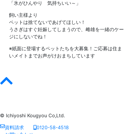
「氷がひんやり 気持ちいい～」
飼い主様より
ペットは捨てないであげてほしい！
うさぎはすぐ妊娠してしまうので、雌雄を一緒のケー
ジにしないでね！
※紙面に登場するペットたちを大募集！ご応募は住ま
いメイトまでお声がけおまちしています
© Ichiyoshi Kougyou Co,Ltd.
資料請求
0120-58-4518