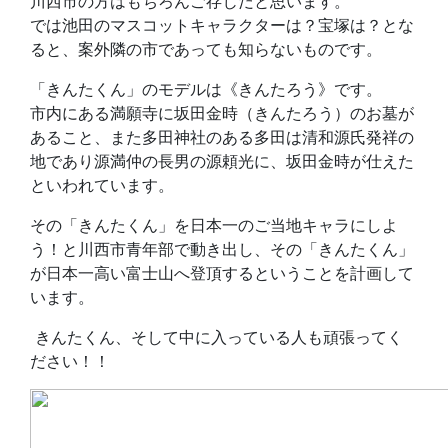
川西市の方はもちろんご存じだと思います。
では池田のマスコットキャラクターは？宝塚は？とな
ると、案外隣の市であっても知らないものです。
「きんたくん」のモデルは《きんたろう》です。
市内にある満願寺に坂田金時（きんたろう）のお墓が
あること、また多田神社のある多田は清和源氏発祥の
地であり源満仲の長男の源頼光に、坂田金時が仕えた
といわれています。
その「きんたくん」を日本一のご当地キャラにしよ
う！と川西市青年部で動き出し、その「きんたくん」
が日本一高い富士山へ登頂するということを計画して
います。
きんたくん、そして中に入っている人も頑張ってく
ださい！！