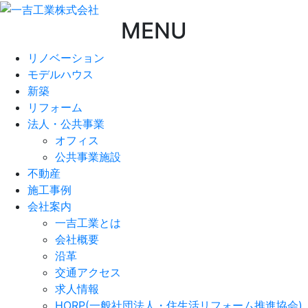
MENU
リノベーション
モデルハウス
新築
リフォーム
法人・公共事業
オフィス
公共事業施設
不動産
施工事例
会社案内
一吉工業とは
会社概要
沿革
交通アクセス
求人情報
HORP(一般社団法人・住生活リフォーム推進協会)