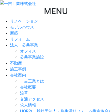
MENU
リノベーション
モデルハウス
新築
リフォーム
法人・公共事業
オフィス
公共事業施設
不動産
施工事例
会社案内
一吉工業とは
会社概要
沿革
交通アクセス
求人情報
HORP(一般社団法人・住生活リフォーム推進協会)