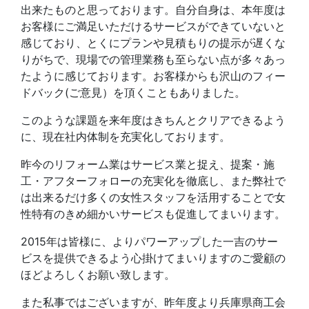
出来たものと思っております。自分自身は、本年度は
お客様にご満足いただけるサービスができていないと
感じており、とくにプランや見積もりの提示が遅くな
りがちで、現場での管理業務も至らない点が多々あっ
たように感じております。お客様からも沢山のフィー
ドバック(ご意見）を頂くこともありました。
このような課題を来年度はきちんとクリアできるよう
に、現在社内体制を充実化しております。
昨今のリフォーム業はサービス業と捉え、提案・施
工・アフターフォローの充実化を徹底し、また弊社で
は出来るだけ多くの女性スタッフを活用することで女
性特有のきめ細かいサービスも促進してまいります。
2015年は皆様に、よりパワーアップした一吉のサー
ビスを提供できるよう心掛けてまいりますのご愛顧の
ほどよろしくお願い致します。
また私事ではございますが、昨年度より兵庫県商工会