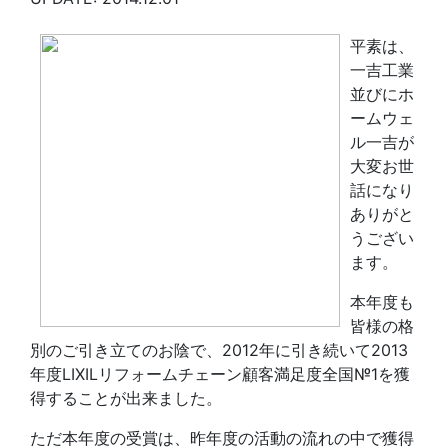
平素は、
一吉工業
並びにホ
ームウェ
ル一吉が
大変お世
話になり
ありがと
うござい
ます。
本年度も
皆様の格
別のご引き立てのお陰で、2012年に引き続いて2013
年度LIXILリフォームチェーン顧客満足度全国№1を獲
得することが出来ました。
ただ本年度の受賞は、昨年度の活動の流れの中で獲得