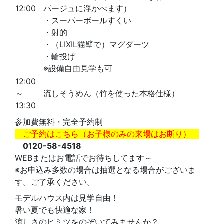
12:00
パージュに浮かべます）
・スーパーボールすくい
・射的
・（LIXIL猫壁で）マグダーツ
・輪投げ
※設備自由見学も可
12:00
～
流しそうめん（竹を使った本格仕様）
13:30
参加費無料・完全予約制
ご予約はこちら（お子様のみの来場はお断り）
0120-58-4518
WEBまたはお電話でお待ちしてます～
※お申込み多数の場合は抽選となる場合がございま
す。ご了承ください。
モデルハウス内は見学自由！
暑い夏でも快適な家！
涼しさのヒミツをのぞいてみませんか？