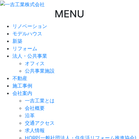
MENU
リノベーション
モデルハウス
新築
リフォーム
法人・公共事業
オフィス
公共事業施設
不動産
施工事例
会社案内
一吉工業とは
会社概要
沿革
交通アクセス
求人情報
HORP(一般社団法人・住生活リフォーム推進協会)