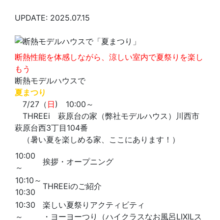
UPDATE: 2025.07.15
断熱性能を体感しながら、涼しい室内で夏祭りを楽し
もう
断熱モデルハウスで
夏まつり
7/27（
日
) 10:00～
THREEi 萩原台の家（弊社モデルハウス）川西市
萩原台西3丁目104番
（暑い夏を楽しめる家、ここにあります！）
10:00
挨拶・オープニング
～
10:10～
THREEiのご紹介
10:30
10:30
楽しい夏祭りアクティビティ
～
・ヨーヨーつり（ハイクラスなお風呂LIXILス