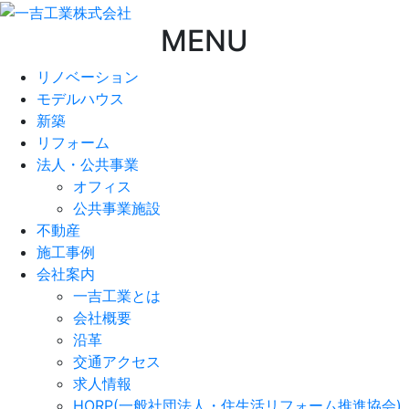
MENU
リノベーション
モデルハウス
新築
リフォーム
法人・公共事業
オフィス
公共事業施設
不動産
施工事例
会社案内
一吉工業とは
会社概要
沿革
交通アクセス
求人情報
HORP(一般社団法人・住生活リフォーム推進協会)