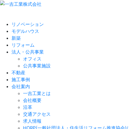
リノベーション
モデルハウス
新築
リフォーム
法人・公共事業
オフィス
公共事業施設
不動産
施工事例
会社案内
一吉工業とは
会社概要
沿革
交通アクセス
求人情報
HORP(一般社団法人・住生活リフォーム推進協会)