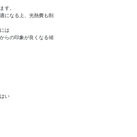
ます。
適になる上、光熱費も削
には
からの印象が良くなる傾
はい