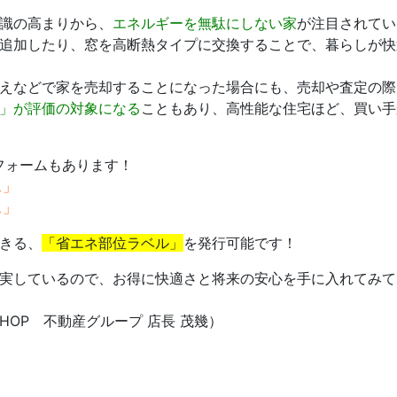
識の高まりから、
エネルギーを無駄にしない家
が注目されてい
追加したり、窓を高断熱タイプに交換することで、暮らしが快
えなどで家を売却することになった場合にも、売却や査定の際
」が評価の対象になる
こともあり、高性能な住宅ほど、買い手
フォームもあります！
ス」
ス」
きる、
「省エネ部位ラベル」
を発行可能です！
実しているので、お得に快適さと将来の安心を手に入れてみて
GN SHOP 不動産グループ 店長 茂幾）