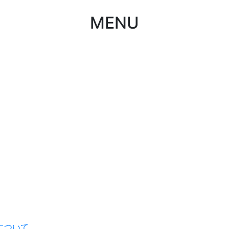
MENU
について