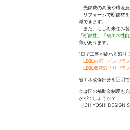
光熱費の高騰や環境意
リフォームで断熱材を
減できます。
また、もし将来住み替
「断熱性」「省エネ性能
向があります。
1日で工事が終わる窓リ
・LIXIL内窓「インプラ
・LIXIL取替窓「リプラ
省エネ改修部分を証明で
今は国の補助金制度も充
かがでしょうか？
（ICHIYOSHI DESI