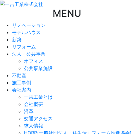
MENU
リノベーション
モデルハウス
新築
リフォーム
法人・公共事業
オフィス
公共事業施設
不動産
施工事例
会社案内
一吉工業とは
会社概要
沿革
交通アクセス
求人情報
HORP(一般社団法人・住生活リフォーム推進協会)