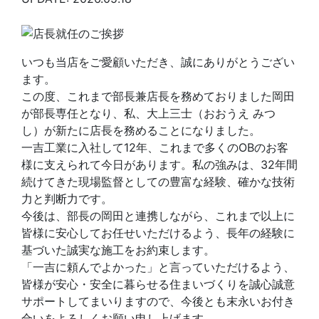
いつも当店をご愛顧いただき、誠にありがとうござい
ます。
この度、これまで部長兼店長を務めておりました岡田
が部長専任となり、私、大上三士（おおうえ みつ
し）が新たに店長を務めることになりました。
一吉工業に入社して12年、これまで多くのOBのお客
様に支えられて今日があります。私の強みは、32年間
続けてきた現場監督としての豊富な経験、確かな技術
力と判断力です。
今後は、部長の岡田と連携しながら、これまで以上に
皆様に安心してお任せいただけるよう、長年の経験に
基づいた誠実な施工をお約束します。
「一吉に頼んでよかった」と言っていただけるよう、
皆様が安心・安全に暮らせる住まいづくりを誠心誠意
サポートしてまいりますので、今後とも末永いお付き
合いをよろしくお願い申し上げます。