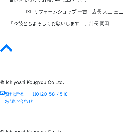
LIXILリフォームショップ 一吉 店長 大上 三士
「今後ともよろしくお願いします！」部長 岡田
© Ichiyoshi Kougyou Co,Ltd.
資料請求
0120-58-4518
お問い合わせ
© Ichiyoshi Kougyou Co,Ltd.