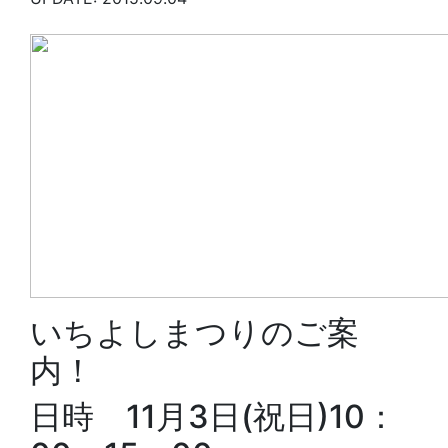
いちよしまつりのご案
内！
日時 11月3日(祝日)10：