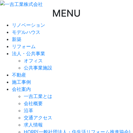
MENU
リノベーション
モデルハウス
新築
リフォーム
法人・公共事業
オフィス
公共事業施設
不動産
施工事例
会社案内
一吉工業とは
会社概要
沿革
交通アクセス
求人情報
HORP(一般社団法人・住生活リフォーム推進協会)