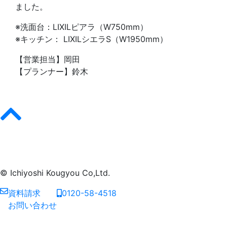
ました。
※洗面台：LIXILピアラ（W750mm）
※キッチン： LIXILシエラS（W1950mm）
【営業担当】岡田
【プランナー】鈴木
© Ichiyoshi Kougyou Co,Ltd.
資料請求
0120-58-4518
お問い合わせ