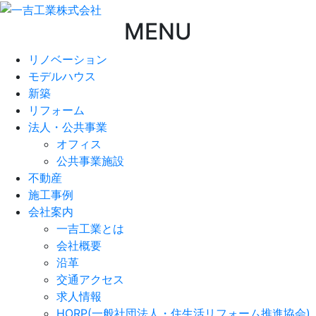
MENU
リノベーション
モデルハウス
新築
リフォーム
法人・公共事業
オフィス
公共事業施設
不動産
施工事例
会社案内
一吉工業とは
会社概要
沿革
交通アクセス
求人情報
HORP(一般社団法人・住生活リフォーム推進協会)