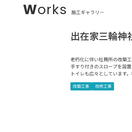
Works
出在家三輪神
老朽化に伴い社務所の改築工
手すり付きのスロープを設置
トイレも広々としています。
改築工事
改修工事