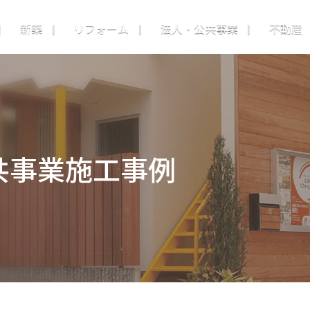
新築
リフォーム
法人・公共事業
不動産
共事業施工事例