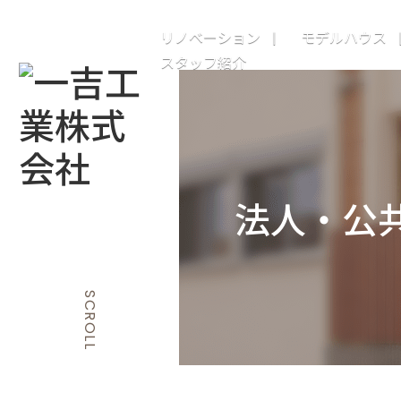
リノベーション
モデルハウス
スタッフ紹介
法人・公
SCROLL