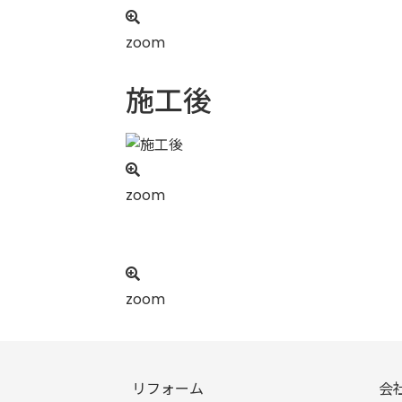
zoom
施工後
zoom
zoom
リフォーム
会