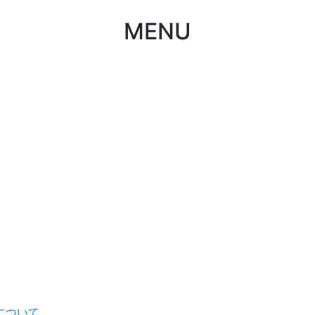
MENU
について