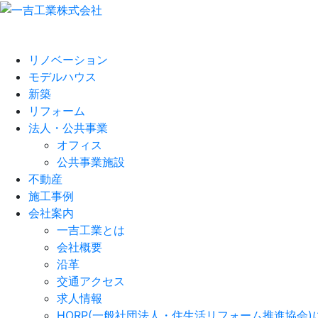
リノベーション
モデルハウス
新築
リフォーム
法人・公共事業
オフィス
公共事業施設
不動産
施工事例
会社案内
一吉工業とは
会社概要
沿革
交通アクセス
求人情報
HORP(一般社団法人・住生活リフォーム推進協会)