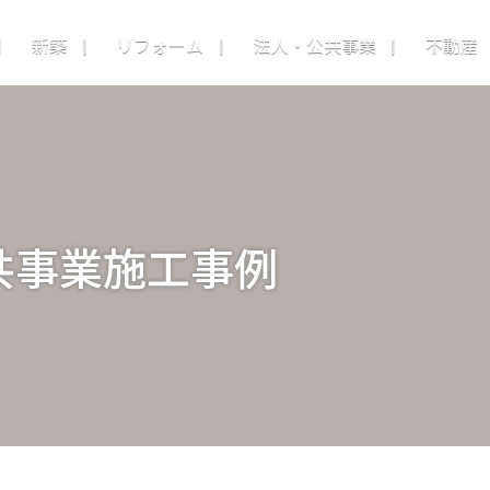
新築
リフォーム
法人・公共事業
不動産
共事業施工事例