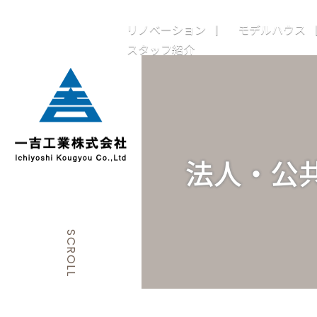
リノベーション
モデルハウス
スタッフ紹介
法人・公
SCROLL