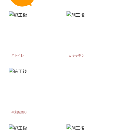
#トイレ
#キッチン
#玄関周り