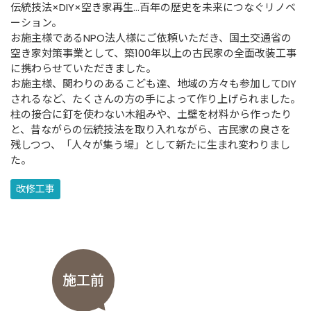
伝統技法×DIY×空き家再生…百年の歴史を未来につなぐリノベ
ーション。
お施主様であるNPO法人様にご依頼いただき、国土交通省の
空き家対策事業として、築100年以上の古民家の全面改装工事
に携わらせていただきました。
お施主様、関わりのあるこども達、地域の方々も参加してDIY
されるなど、たくさんの方の手によって作り上げられました。
柱の接合に釘を使わない木組みや、土壁を材料から作ったり
と、昔ながらの伝統技法を取り入れながら、古民家の良さを
残しつつ、「人々が集う場」として新たに生まれ変わりまし
た。
改修工事
施工前