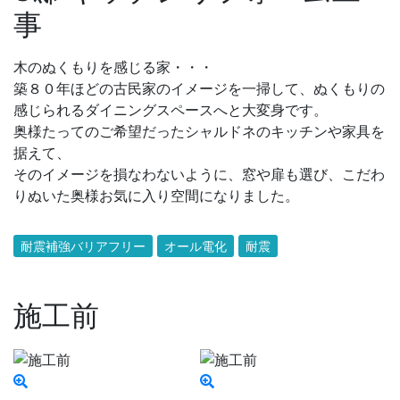
事
木のぬくもりを感じる家・・・
築８０年ほどの古民家のイメージを一掃して、ぬくもりの
感じられるダイニングスペースへと大変身です。
奥様たってのご希望だったシャルドネのキッチンや家具を
据えて、
そのイメージを損なわないように、窓や扉も選び、こだわ
りぬいた奥様お気に入り空間になりました。
耐震補強バリアフリー
オール電化
耐震
施工前