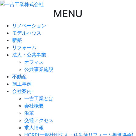
MENU
リノベーション
モデルハウス
新築
リフォーム
法人・公共事業
オフィス
公共事業施設
不動産
施工事例
会社案内
一吉工業とは
会社概要
沿革
交通アクセス
求人情報
HORP(一般社団法人・住生活リフォーム推進協会)