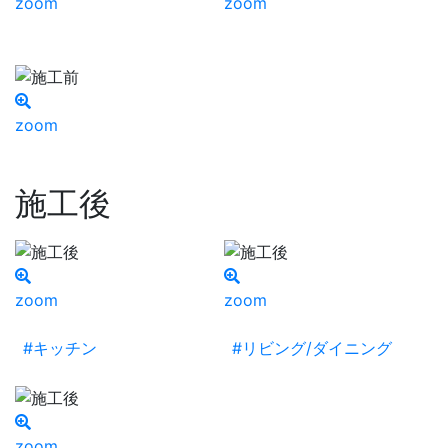
zoom
zoom
zoom
施工後
zoom
zoom
#キッチン
#リビング/ダイニング
zoom