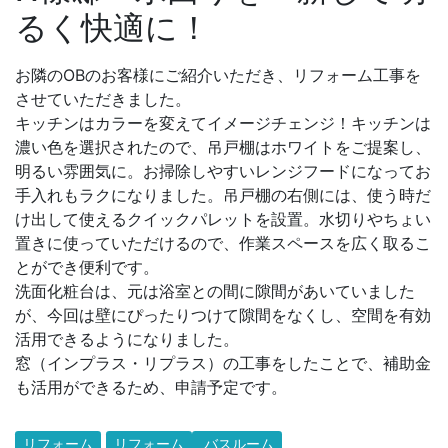
るく快適に！
お隣のOBのお客様にご紹介いただき、リフォーム工事を
させていただきました。
キッチンはカラーを変えてイメージチェンジ！キッチンは
濃い色を選択されたので、吊戸棚はホワイトをご提案し、
明るい雰囲気に。お掃除しやすいレンジフードになってお
手入れもラクになりました。吊戸棚の右側には、使う時だ
け出して使えるクイックパレットを設置。水切りやちょい
置きに使っていただけるので、作業スペースを広く取るこ
とができ便利です。
洗面化粧台は、元は浴室との間に隙間があいていました
が、今回は壁にぴったりつけて隙間をなくし、空間を有効
活用できるようになりました。
窓（インプラス・リプラス）の工事をしたことで、補助金
も活用ができるため、申請予定です。
リフォーム
リフォーム
バスルーム