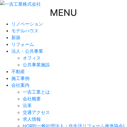
MENU
リノベーション
モデルハウス
新築
リフォーム
法人・公共事業
オフィス
公共事業施設
不動産
施工事例
会社案内
一吉工業とは
会社概要
沿革
交通アクセス
求人情報
HORP(一般社団法人・住生活リフォーム推進協会)