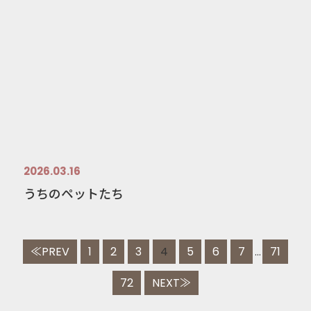
2026.03.16
うちのペットたち
≪PREV
1
2
3
4
5
6
7
71
...
72
NEXT≫