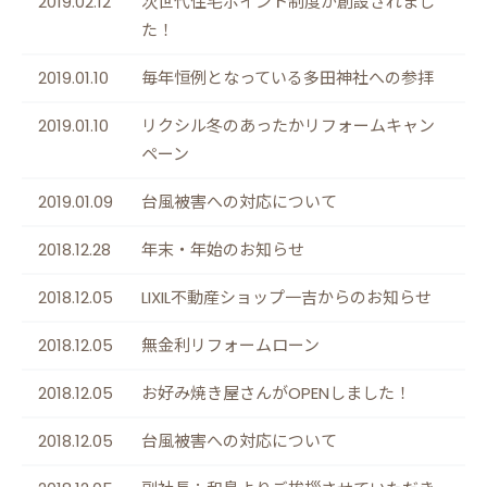
2019.02.12
次世代住宅ポイント制度が創設されまし
た！
2019.01.10
毎年恒例となっている多田神社への参拝
2019.01.10
リクシル冬のあったかリフォームキャン
ペーン
2019.01.09
台風被害への対応について
2018.12.28
年末・年始のお知らせ
2018.12.05
LIXIL不動産ショップ一吉からのお知らせ
2018.12.05
無金利リフォームローン
2018.12.05
お好み焼き屋さんがOPENしました！
2018.12.05
台風被害への対応について