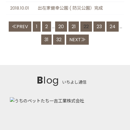
2018.10.01
出在家健幸公園 ( 防災公園）完成
≪PREV
1
2
20
21
22
23
24
...
...
31
32
NEXT≫
Blog