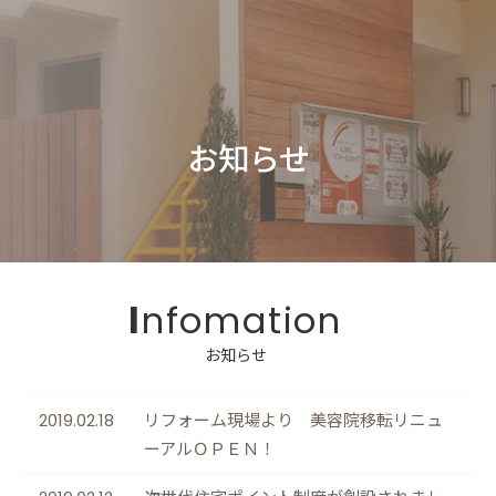
お知らせ
Infomation
2019.02.18
リフォーム現場より 美容院移転リニュ
ーアルＯＰＥＮ！