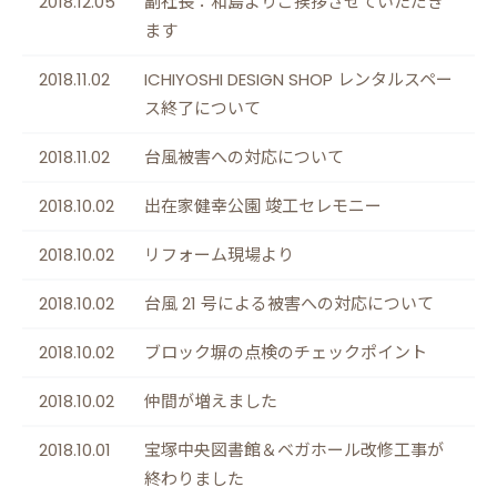
2018.12.05
副社長：和島よりご挨拶させていただき
ます
2018.11.02
ICHIYOSHI DESIGN SHOP レンタルスペー
ス終了について
2018.11.02
台風被害への対応について
2018.10.02
出在家健幸公園 竣工セレモニー
2018.10.02
リフォーム現場より
2018.10.02
台風 21 号による被害への対応について
2018.10.02
ブロック塀の点検のチェックポイント
2018.10.02
仲間が増えました
2018.10.01
宝塚中央図書館＆ベガホール改修工事が
終わりました