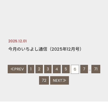
2025.12.01
今月のいちよし通信（2025年12月号）
≪PREV
1
2
3
4
5
7
71
6
...
72
NEXT≫