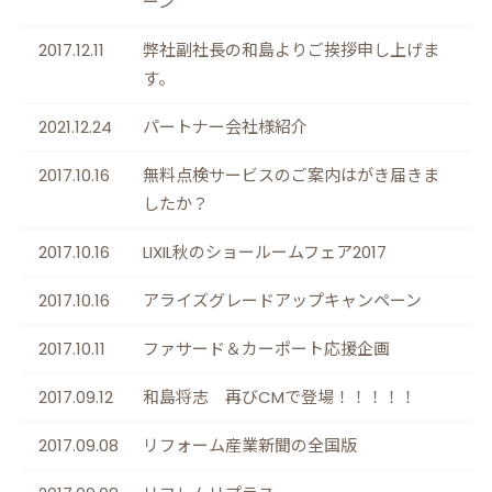
ーン
2017.12.11
弊社副社長の和島よりご挨拶申し上げま
す。
2021.12.24
パートナー会社様紹介
2017.10.16
無料点検サービスのご案内はがき届きま
したか？
2017.10.16
LIXIL秋のショールームフェア2017
2017.10.16
アライズグレードアップキャンペーン
2017.10.11
ファサード＆カーポート応援企画
2017.09.12
和島将志 再びCMで登場！！！！！
2017.09.08
リフォーム産業新聞の全国版