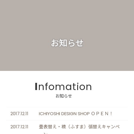
お知らせ
Infomation
2017.12.11
ICHIYOSHI DESIGN SHOP ＯＰＥＮ！
2017.12.11
畳表替え・襖（ふすま）張替えキャンペ