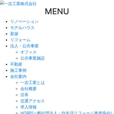
MENU
リノベーション
モデルハウス
新築
リフォーム
法人・公共事業
オフィス
公共事業施設
不動産
施工事例
会社案内
一吉工業とは
会社概要
沿革
交通アクセス
求人情報
HORP(一般社団法人・住生活リフォーム推進協会)