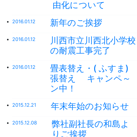
由化について
新年のご挨拶
2016.01.12
川西市立川西北小学校
2016.01.12
の耐震工事完了
畳表替え・( ふすま)
2016.01.12
張替え キャンペ～
ン中！
年末年始のお知らせ
2015.12.21
弊社副社長の和島よ
2015.12.08
りご挨拶