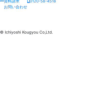
資料請求
0120-58-4518
お問い合わせ
© Ichiyoshi Kougyou Co,Ltd.